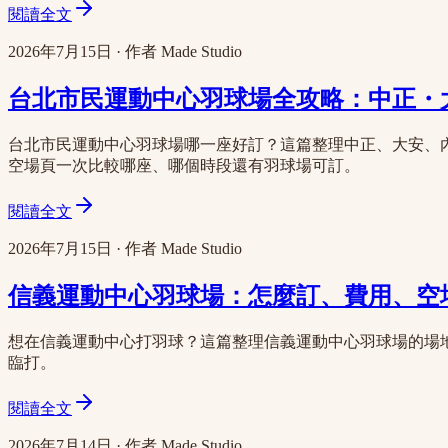
閱讀全文
2026年7月15日
·
作者
Made Studio
台北市民運動中心羽球場全攻略：中正・大安
台北市民運動中心羽球場哪一座好訂？這篇整理中正、大安、內
空場頁一次比較哪座、哪個時段還有羽球場可訂。
閱讀全文
2026年7月15日
·
作者
Made Studio
信義運動中心羽球場：怎麼訂、費用、空場
想在信義運動中心打羽球？這篇整理信義運動中心羽球場的場
臨打。
閱讀全文
2026年7月14日
·
作者
Made Studio