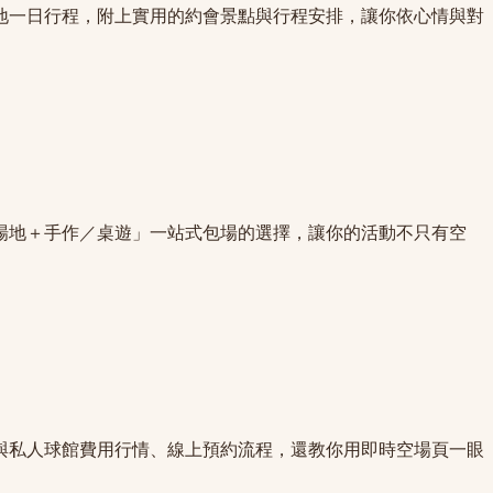
在地一日行程，附上實用的約會景點與行程安排，讓你依心情與對
「場地＋手作／桌遊」一站式包場的選擇，讓你的活動不只有空
與私人球館費用行情、線上預約流程，還教你用即時空場頁一眼