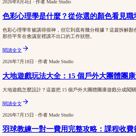
2026年8月4日
·
作者
Made Studio
色彩心理學是什麼？從你選的顏色看見職
色彩心理學常被講得很神，但它到底有幾分根據？這篇拆解顏
那些平常在會議室裡講不出口的工作狀態。
閱讀全文
2026年7月18日
·
作者
Made Studio
大地遊戲玩法大全：15 個戶外大團體團康
大地遊戲怎麼設計？這篇把 15 個戶外大團體團康遊戲分成
閱讀全文
2026年7月15日
·
作者
Made Studio
羽球教練一對一費用完整攻略：課程收費行