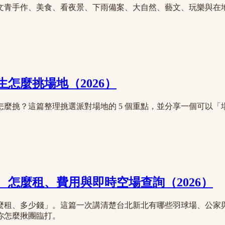
—文青手作、美食、看夜景、下雨備案、大自然、藝文、玩樂與
怎麼挑場地（2026）
麼挑？這篇整理挑選派對場地的 5 個重點，並分享一個可以
怎麼租、費用與即時空場查詢（2026）
麼租、多少錢」。這篇一次講清楚台北新北有哪些羽球場、公家
你怎麼揪團臨打。