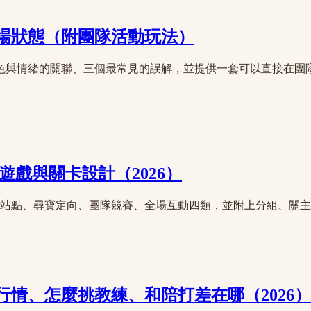
場狀態（附團隊活動玩法）
色與情緒的關聯、三個最常見的誤解，並提供一套可以直接在團
遊戲與關卡設計（2026）
闖關站點、尋寶定向、團隊競賽、全場互動四類，並附上分組、關
情、怎麼挑教練、和陪打差在哪（2026）