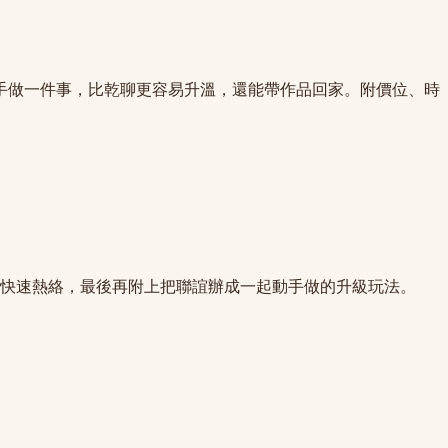
動手做一件事，比乾聊更容易升溫，還能帶作品回家。附價位、時
女快速熱絡，最後再附上把聯誼辦成一起動手做的升級玩法。