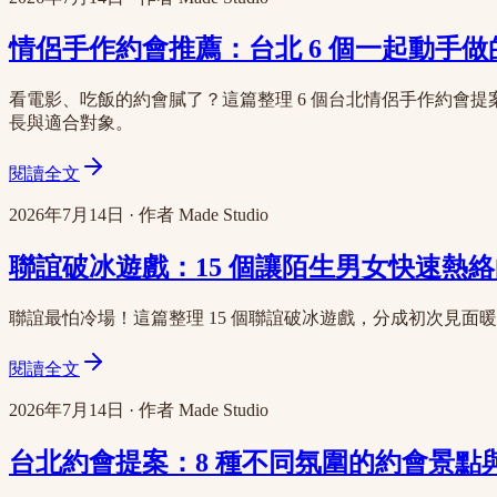
情侶手作約會推薦：台北 6 個一起動手做
看電影、吃飯的約會膩了？這篇整理 6 個台北情侶手作約會
長與適合對象。
閱讀全文
2026年7月14日
·
作者
Made Studio
聯誼破冰遊戲：15 個讓陌生男女快速熱絡
聯誼最怕冷場！這篇整理 15 個聯誼破冰遊戲，分成初次見
閱讀全文
2026年7月14日
·
作者
Made Studio
台北約會提案：8 種不同氛圍的約會景點與