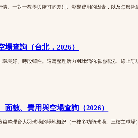
行情、一對一教學與陪打的差別、影響費用的因素，以及怎麼挑
場查詢（台北，2026）
，環境好、時段彈性。這篇整理活力羽球館的場地概況、線上訂
面數、費用與空場查詢（2026）
這篇整理台大羽球場的場地概況（一樓多功能球場、三樓主球場