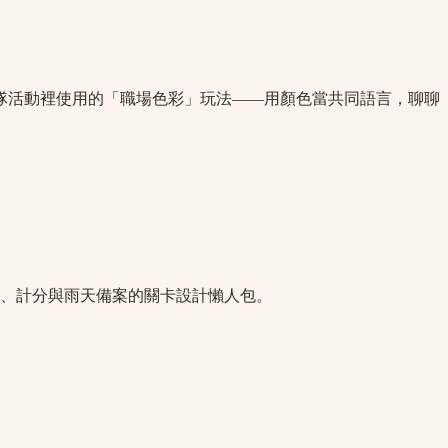
隊活動裡使用的「職場色彩」玩法——用顏色當共同語言，聊聊
主、計分與雨天備案的關卡設計懶人包。