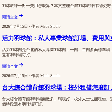
羽球教練一對一費用怎麼算？本文整理台灣羽球教練課程收費
閱讀全文
2026年7月15日
·
作者
Made Studio
活力羽球館：私人專業球館訂場、費用與空
活力羽球館是台北的私人專業羽球館，一館、二館多面標準場
還有羽球場可打。
閱讀全文
2026年7月15日
·
作者
Made Studio
台大綜合體育館羽球場：校外租借怎麼訂、
台大綜合體育館羽球場面數多、環境好，校外人士也能租借。
個時段還有羽球場可訂。