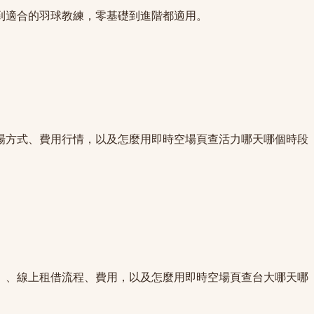
到適合的羽球教練，零基礎到進階都適用。
場方式、費用行情，以及怎麼用即時空場頁查活力哪天哪個時段
）、線上租借流程、費用，以及怎麼用即時空場頁查台大哪天哪