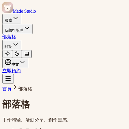
Made Studio
服務
我想打羽球
部落格
關於
中文
立即預約
首頁
部落格
部落格
手作體驗、活動分享、創作靈感。