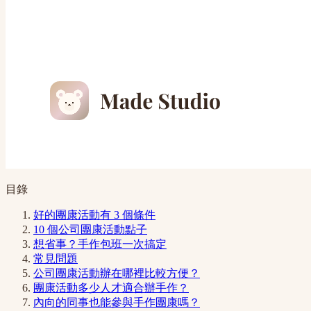
目錄
好的團康活動有 3 個條件
10 個公司團康活動點子
想省事？手作包班一次搞定
常見問題
公司團康活動辦在哪裡比較方便？
團康活動多少人才適合辦手作？
內向的同事也能參與手作團康嗎？