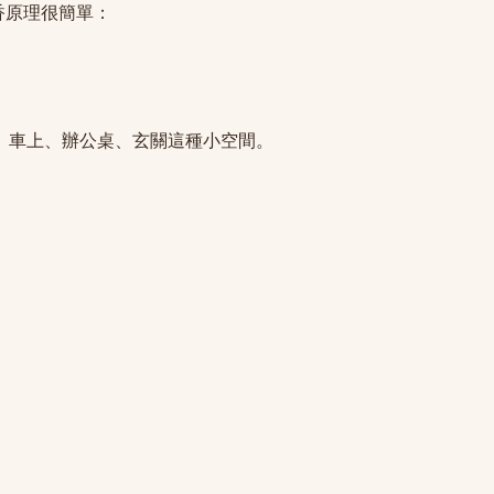
香原理很簡單：
、車上、辦公桌、玄關這種小空間。