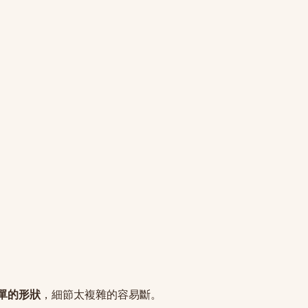
單的形狀
，細節太複雜的容易斷。