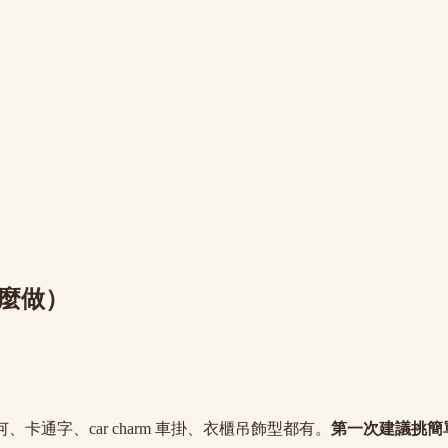
 怎麼做）
通字、car charm 車掛、衣櫃吊飾型都有。
第一次建議挑簡