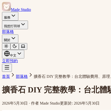
Made Studio
服務
我想打羽球
部落格
關於
中文
立即預約
首頁
部落格
擴香石 DIY 完整教學：台北體驗費用、原理
擴香石 DIY 完整教學：台北體
2026年5月30日
·
作者
Made Studio
更新於
:
2026年5月30日