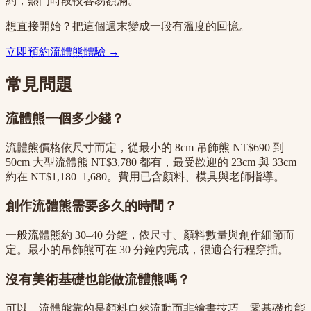
約，熱門時段較容易額滿。
想直接開始？把這個週末變成一段有溫度的回憶。
立即預約流體熊體驗 →
常見問題
流體熊一個多少錢？
流體熊價格依尺寸而定，從最小的 8cm 吊飾熊 NT$690 到
50cm 大型流體熊 NT$3,780 都有，最受歡迎的 23cm 與 33cm
約在 NT$1,180–1,680。費用已含顏料、模具與老師指導。
創作流體熊需要多久的時間？
一般流體熊約 30–40 分鐘，依尺寸、顏料數量與創作細節而
定。最小的吊飾熊可在 30 分鐘內完成，很適合行程穿插。
沒有美術基礎也能做流體熊嗎？
可以。流體熊靠的是顏料自然流動而非繪畫技巧，零基礎也能