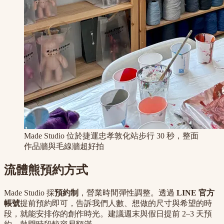
Made Studio 位於捷運忠孝敦化站步行 30 秒，整面
作品牆與毛線牆超好拍
流體熊預約方式
Made Studio 採
預約制
，營業時間彈性調整。透過
LINE 官方
帳號
提前預約即可，告訴我們人數、想做的尺寸與希望的時
段，就能安排你的創作時光。建議週末與假日提前 2–3 天預