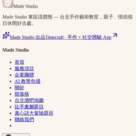
Made Studio
Made Studio 東區流體熊 — 台北手作藝術教室，親子、情侶假
日休閒好去處。
Made Studio 出品
Timecraft
·
手作 × 社交體驗 App
Made Studio
首頁
服務項目
企業團體
AI 教學包場
關於
部落格
台北酒吧地圖
比手畫腳題目
真心話大冒險題目
聯絡我們