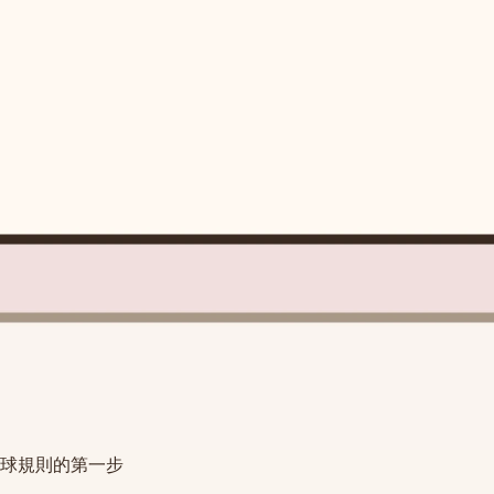
球規則的第一步