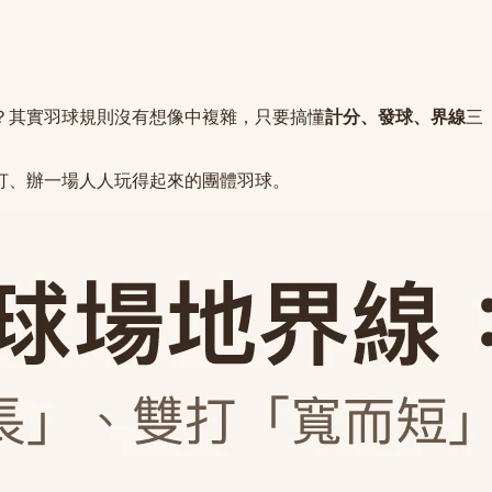
？其實羽球規則沒有想像中複雜，只要搞懂
計分、發球、界線
三
打、辦一場人人玩得起來的團體羽球。