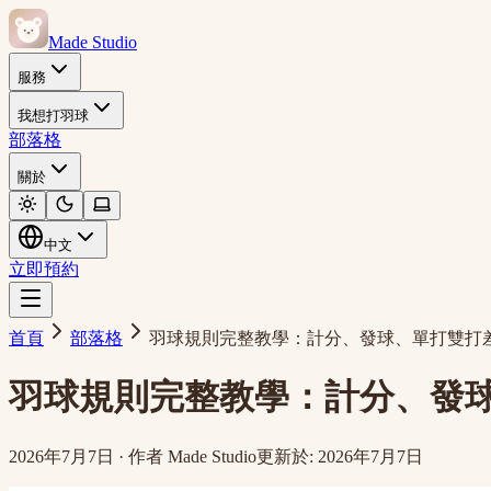
Made Studio
服務
我想打羽球
部落格
關於
中文
立即預約
首頁
部落格
羽球規則完整教學：計分、發球、單打雙打差
羽球規則完整教學：計分、發球
2026年7月7日
·
作者
Made Studio
更新於
:
2026年7月7日