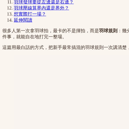
羽球發球要從左邊還是右邊？
羽球壓線算界內還是界外？
想實際打一場？
延伸閱讀
很多人第一次拿羽球拍，最卡的不是揮拍，而是
羽球規則
：幾
件事，就能自在地打完一整場。
這篇用最白話的方式，把新手最常搞混的羽球規則一次講清楚