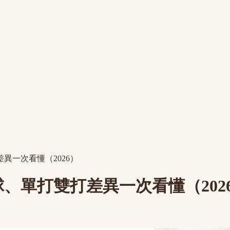
異一次看懂（2026）
、單打雙打差異一次看懂（202