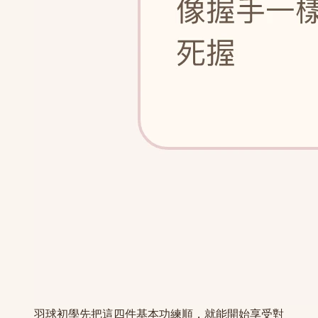
羽球初學先把這四件基本功練順，就能開始享受對