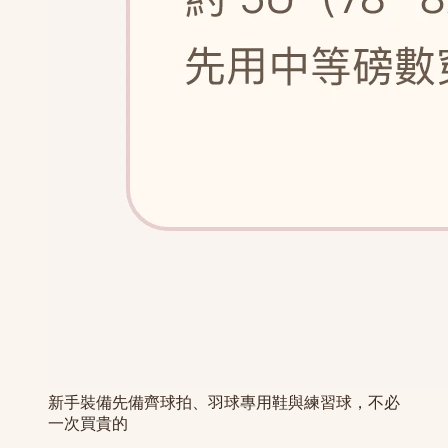
新手裝備先備齊球拍、羽球專用鞋與練習球，不必
一次買貴的