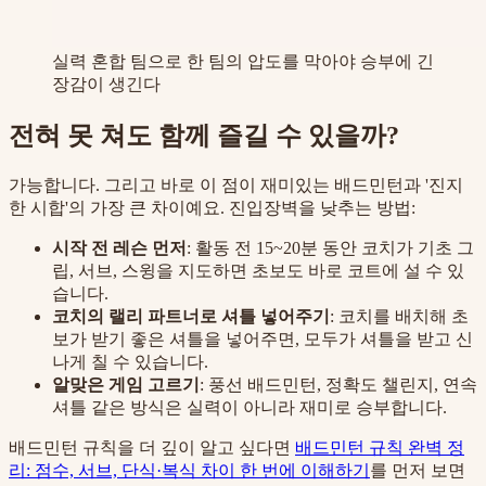
실력 혼합 팀으로 한 팀의 압도를 막아야 승부에 긴
장감이 생긴다
전혀 못 쳐도 함께 즐길 수 있을까?
가능합니다. 그리고 바로 이 점이 재미있는 배드민턴과 '진지
한 시합'의 가장 큰 차이예요. 진입장벽을 낮추는 방법:
시작 전 레슨 먼저
: 활동 전 15~20분 동안 코치가 기초 그
립, 서브, 스윙을 지도하면 초보도 바로 코트에 설 수 있
습니다.
코치의 랠리 파트너로 셔틀 넣어주기
: 코치를 배치해 초
보가 받기 좋은 셔틀을 넣어주면, 모두가 셔틀을 받고 신
나게 칠 수 있습니다.
알맞은 게임 고르기
: 풍선 배드민턴, 정확도 챌린지, 연속
셔틀 같은 방식은 실력이 아니라 재미로 승부합니다.
배드민턴 규칙을 더 깊이 알고 싶다면
배드민턴 규칙 완벽 정
리: 점수, 서브, 단식·복식 차이 한 번에 이해하기
를 먼저 보면