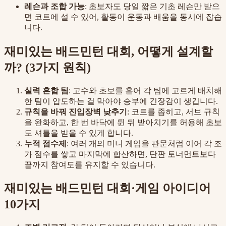
레슨과 조합 가능
: 초보자도 당일 짧은 기초 레슨만 받으
면 코트에 설 수 있어, 활동이 운동과 배움을 동시에 잡습
니다.
재미있는 배드민턴 대회, 어떻게 설계할
까? (3가지 원칙)
실력 혼합 팀
: 고수와 초보를 흩어 각 팀에 고르게 배치해
한 팀이 압도하는 걸 막아야 승부에 긴장감이 생깁니다.
규칙을 바꿔 진입장벽 낮추기
: 코트를 좁히고, 서브 규칙
을 완화하고, 한 번 바닥에 튄 뒤 받아치기를 허용해 초보
도 셔틀을 받을 수 있게 합니다.
누적 점수제
: 여러 개의 미니 게임을 관문처럼 이어 각 조
가 점수를 쌓고 마지막에 합산하면, 단판 토너먼트보다
끝까지 참여도를 유지할 수 있습니다.
재미있는 배드민턴 대회·게임 아이디어
10가지