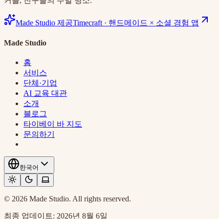
커플, 친구들의 주말 명소.
Made Studio 제공
Timecraft
·
핸드메이드 × 소셜 경험 앱
Made Studio
홈
서비스
단체·기업
AI 교육 대관
소개
블로그
타이베이 바 지도
문의하기
한국어
© 2026 Made Studio. All rights reserved.
최종 업데이트:
2026년 8월 6일