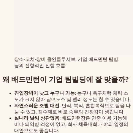
장소·코치·장비 올인클루시브, 기업 배드민턴 팀빌
딩의 전형적인 진행 흐름
왜 배드민턴이 기업 팀빌딩에 잘 맞을까?
진입장벽이 낮고 누구나 가능
: 농구나 축구처럼 체력 소
모가 크지 않아 남녀노소 몇 랠리 정도는 칠 수 있습니다.
자연스러운 조별 대전
: 단식, 복식, 혼합복식으로 팀을 나
눌 수 있고, 점수제로 바로 승부의 긴장감이 생깁니다.
실내라 날씨 상관없음
: 배드민턴장은 연중 이용 가능해
비나 뙤약볕 걱정이 없고, 회사 체육대회나 야외 일정의
대안으로도 좋습니다.