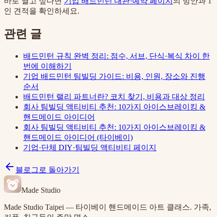
바로 열고 싶다면
기업 배드민턴 대관·예약 페이지
의 방안과 1
인 견적을 확인하세요.
관련 글
배드민턴 규칙 완벽 정리: 점수, 서브, 단식·복식 차이 한
번에 이해하기
기업 배드민턴 팀빌딩 가이드: 비용, 인원, 장소와 진행
순서
배드민턴 랠리 파트너란? 코치 찾기, 비용과 대상 정리
회사 팀빌딩 액티비티 추천: 10가지 아이스브레이킹 &
핸드메이드 아이디어
회사 팀빌딩 액티비티 추천: 10가지 아이스브레이킹 &
핸드메이드 아이디어 (타이베이)
기업·단체 DIY·팀빌딩 액티비티 페이지
블로그로 돌아가기
Made Studio
Made Studio Taipei — 타이베이 핸드메이드 아트 클래스. 가족,