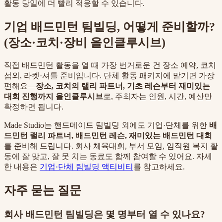
활동 당일에 더 빨리 적응할 수 있습니다.
기업 배드민턴 팀빌딩, 어떻게 준비할까?
(장소·코치·장비 올인클루시브)
직접 배드민턴 활동을 열 때 가장 번거로운 건 장소 예약, 코치
섭외, 라켓·셔틀 준비입니다. 단체 활동 패키지에 맡기면 가장
편해요—
장소, 코치의 랠리 파트너, 기초 레슨부터 재미있는
대회 진행까지 올인클루시브
로, 주최자는 인원, 시간, 예산만
확정하면 됩니다.
Made Studio는 핸드메이드 팀빌딩 외에도 기업·단체를 위한
배
드민턴 랠리 파트너, 배드민턴 레슨, 재미있는 배드민턴 대회
를 준비해 드립니다. 회사 체육대회, 부서 모임, 임직원 복지 활
동에 잘 맞고, 잘 못 치는 동료도 함께 참여할 수 있어요. 자세
한 내용은
기업·단체 팀빌딩 액티비티
를 참고하세요.
자주 묻는 질문
회사 배드민턴 팀빌딩은 몇 명부터 열 수 있나요?