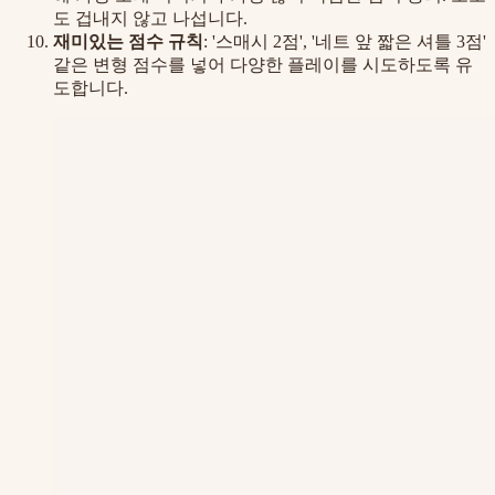
도 겁내지 않고 나섭니다.
재미있는 점수 규칙
: '스매시 2점', '네트 앞 짧은 셔틀 3점'
같은 변형 점수를 넣어 다양한 플레이를 시도하도록 유
도합니다.