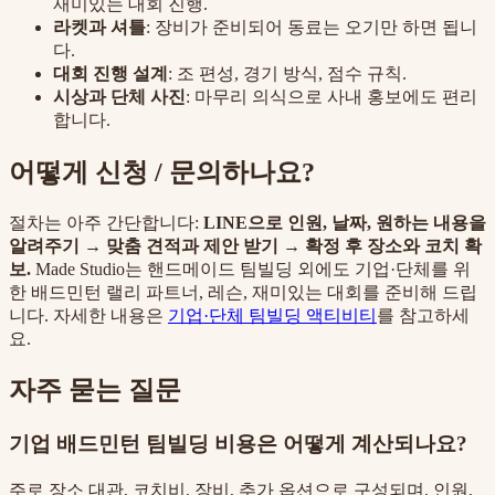
재미있는 대회 진행.
라켓과 셔틀
: 장비가 준비되어 동료는 오기만 하면 됩니
다.
대회 진행 설계
: 조 편성, 경기 방식, 점수 규칙.
시상과 단체 사진
: 마무리 의식으로 사내 홍보에도 편리
합니다.
어떻게 신청 / 문의하나요?
절차는 아주 간단합니다:
LINE으로 인원, 날짜, 원하는 내용을
알려주기 → 맞춤 견적과 제안 받기 → 확정 후 장소와 코치 확
보.
Made Studio는 핸드메이드 팀빌딩 외에도 기업·단체를 위
한 배드민턴 랠리 파트너, 레슨, 재미있는 대회를 준비해 드립
니다. 자세한 내용은
기업·단체 팀빌딩 액티비티
를 참고하세
요.
자주 묻는 질문
기업 배드민턴 팀빌딩 비용은 어떻게 계산되나요?
주로 장소 대관, 코치비, 장비, 추가 옵션으로 구성되며, 인원,