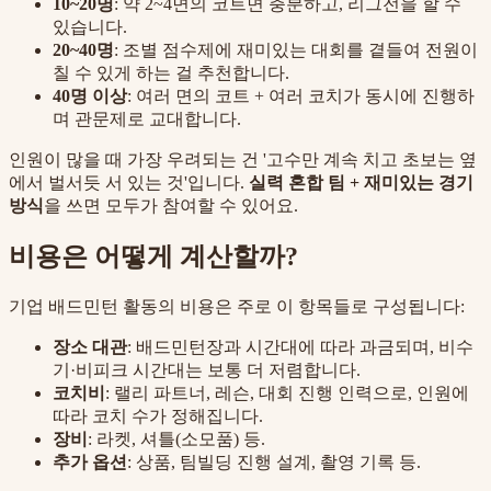
10~20명
: 약 2~4면의 코트면 충분하고, 리그전을 할 수
있습니다.
20~40명
: 조별 점수제에 재미있는 대회를 곁들여 전원이
칠 수 있게 하는 걸 추천합니다.
40명 이상
: 여러 면의 코트 + 여러 코치가 동시에 진행하
며 관문제로 교대합니다.
인원이 많을 때 가장 우려되는 건 '고수만 계속 치고 초보는 옆
에서 벌서듯 서 있는 것'입니다.
실력 혼합 팀 + 재미있는 경기
방식
을 쓰면 모두가 참여할 수 있어요.
비용은 어떻게 계산할까?
기업 배드민턴 활동의 비용은 주로 이 항목들로 구성됩니다:
장소 대관
: 배드민턴장과 시간대에 따라 과금되며, 비수
기·비피크 시간대는 보통 더 저렴합니다.
코치비
: 랠리 파트너, 레슨, 대회 진행 인력으로, 인원에
따라 코치 수가 정해집니다.
장비
: 라켓, 셔틀(소모품) 등.
추가 옵션
: 상품, 팀빌딩 진행 설계, 촬영 기록 등.