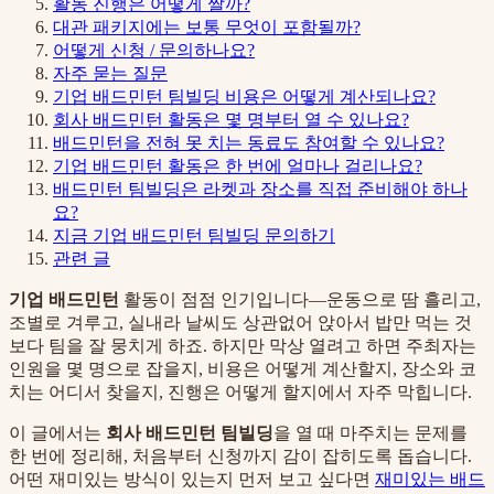
활동 진행은 어떻게 짤까?
대관 패키지에는 보통 무엇이 포함될까?
어떻게 신청 / 문의하나요?
자주 묻는 질문
기업 배드민턴 팀빌딩 비용은 어떻게 계산되나요?
회사 배드민턴 활동은 몇 명부터 열 수 있나요?
배드민턴을 전혀 못 치는 동료도 참여할 수 있나요?
기업 배드민턴 활동은 한 번에 얼마나 걸리나요?
배드민턴 팀빌딩은 라켓과 장소를 직접 준비해야 하나
요?
지금 기업 배드민턴 팀빌딩 문의하기
관련 글
기업 배드민턴
활동이 점점 인기입니다—운동으로 땀 흘리고,
조별로 겨루고, 실내라 날씨도 상관없어 앉아서 밥만 먹는 것
보다 팀을 잘 뭉치게 하죠. 하지만 막상 열려고 하면 주최자는
인원을 몇 명으로 잡을지, 비용은 어떻게 계산할지, 장소와 코
치는 어디서 찾을지, 진행은 어떻게 할지에서 자주 막힙니다.
이 글에서는
회사 배드민턴 팀빌딩
을 열 때 마주치는 문제를
한 번에 정리해, 처음부터 신청까지 감이 잡히도록 돕습니다.
어떤 재미있는 방식이 있는지 먼저 보고 싶다면
재미있는 배드