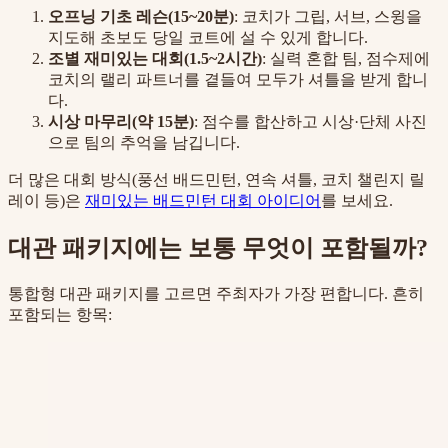
오프닝 기초 레슨(15~20분)
: 코치가 그립, 서브, 스윙을
지도해 초보도 당일 코트에 설 수 있게 합니다.
조별 재미있는 대회(1.5~2시간)
: 실력 혼합 팀, 점수제에
코치의 랠리 파트너를 곁들여 모두가 셔틀을 받게 합니
다.
시상 마무리(약 15분)
: 점수를 합산하고 시상·단체 사진
으로 팀의 추억을 남깁니다.
더 많은 대회 방식(풍선 배드민턴, 연속 셔틀, 코치 챌린지 릴
레이 등)은
재미있는 배드민턴 대회 아이디어
를 보세요.
대관 패키지에는 보통 무엇이 포함될까?
통합형 대관 패키지를 고르면 주최자가 가장 편합니다. 흔히
포함되는 항목: