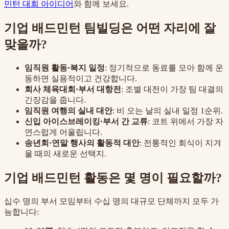
민턴 대회 아이디어
와 함께 보세요.
기업 배드민턴 팀빌딩은 어떤 자리에 잘
맞을까?
임직원 활동·복지 일정
: 정기적으로 동료를 모아 함께 운
동하면 실용적이고 건강합니다.
회사 체육대회·부서 대항전
: 조별 대전이 가장 팀 대결의
긴장감을 줍니다.
임직원 여행의 실내 대안
: 비 오는 날의 실내 일정 1순위.
신입 아이스브레이킹·부서 간 교류
: 코트 위에서 가장 자
연스럽게 어울립니다.
송년회·연말 행사의 활동적 대안
: 전통적인 회식이 지겨
울 때의 새로운 선택지.
기업 배드민턴 활동은 몇 명이 필요할까?
십수 명의 부서 모임부터 수십 명의 대규모 단체까지 모두 가
능합니다: