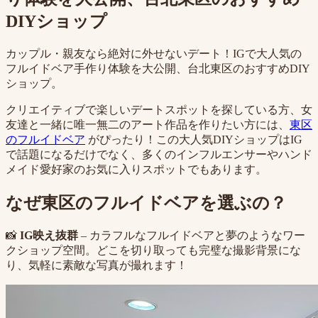
DIYショップ
カップル・親友なら絶対に外せないデート！IGで大人気の
フルイドベア手作り体験を大公開、台北東区のおすすめDIY
ショップ。
クリエイティブで楽しいデートスポットを探している方、女
友達と一緒に唯一無二のアート作品を作りたい方には、
東区
のフルイドベア
がぴったり！この大人気DIYショップはIG
で話題になるだけでなく、多くのインフルエンサーやハンド
メイド愛好家のお気に入りスポットでもあります。
なぜ東区のフルイドベアを選ぶの？
📸
IG映え抜群
– カラフルなフルイドベアと夢のようなワー
クショップ空間。どこを切り取っても完璧な撮影背景にな
り、気軽に素敵な写真が撮れます！