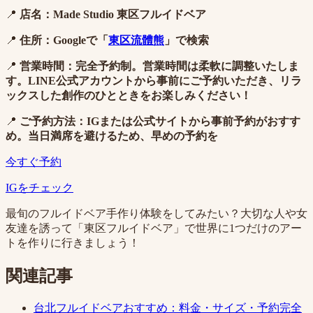
📍
店名：Made Studio 東区フルイドベア
📍
住所：Googleで「
東区流體熊
」で検索
📍
営業時間：完全予約制。営業時間は柔軟に調整いたしま
す。LINE公式アカウントから事前にご予約いただき、リラ
ックスした創作のひとときをお楽しみください！
📍
ご予約方法：IGまたは公式サイトから事前予約がおすす
め。当日満席を避けるため、早めの予約を
今すぐ予約
IGをチェック
最旬のフルイドベア手作り体験をしてみたい？大切な人や女
友達を誘って「東区フルイドベア」で世界に1つだけのアー
トを作りに行きましょう！
関連記事
台北フルイドベアおすすめ：料金・サイズ・予約完全