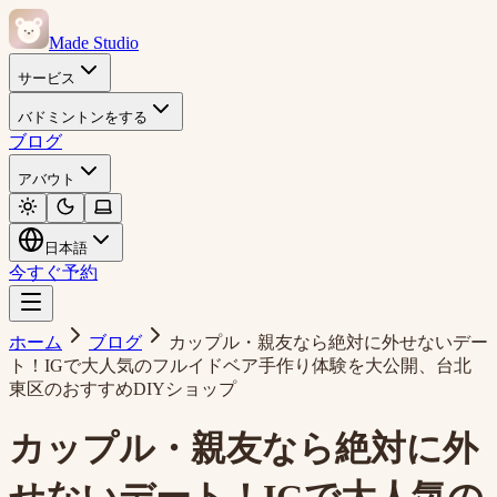
Made Studio
サービス
バドミントンをする
ブログ
アバウト
日本語
今すぐ予約
ホーム
ブログ
カップル・親友なら絶対に外せないデー
ト！IGで大人気のフルイドベア手作り体験を大公開、台北
東区のおすすめDIYショップ
カップル・親友なら絶対に外