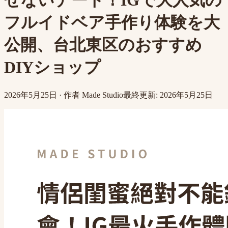
せないデート！IGで大人気の
フルイドベア手作り体験を大
公開、台北東区のおすすめ
DIYショップ
2026年5月25日
·
作者
Made Studio
最終更新
:
2026年5月25日