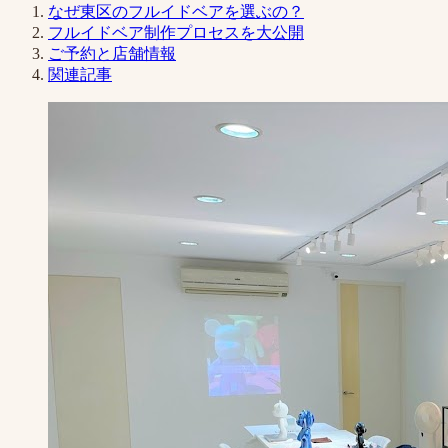
なぜ東区のフルイドベアを選ぶの？
フルイドベア制作プロセスを大公開
ご予約と店舗情報
関連記事