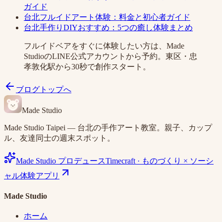
ガイド
台北フルイドアート体験：料金と初心者ガイド
台北手作りDIYおすすめ：5つの癒し体験まとめ
フルイドベアをすぐに体験したい方は、Made
StudioのLINE公式アカウントから予約。東区・忠
孝敦化駅から30秒で創作スタート。
ブログトップへ
Made Studio
Made Studio Taipei — 台北の手作アート教室。親子、カップ
ル、友達同士の週末スポット。
Made Studio プロデュース
Timecraft
·
ものづくり × ソーシ
ャル体験アプリ
Made Studio
ホーム