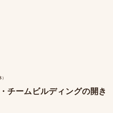
体）
・チームビルディングの開き