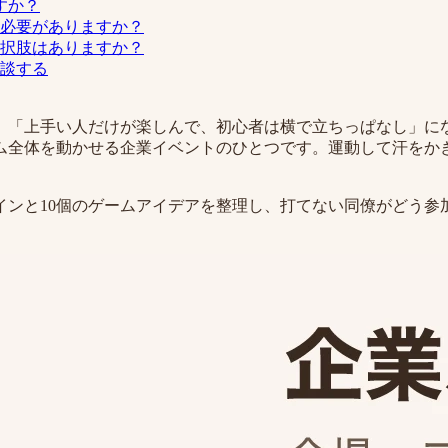
すか？
必要がありますか？
択肢はありますか？
談する
、「上手い人だけが楽しんで、初心者は横で立ちっぱなし」に
ム全体を動かせる企業イベントのひとつです。運動して汗をか
インと10個のゲームアイデアを整理し、打てない同僚がどう参