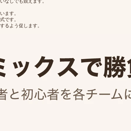
いなしでも競えます。
います。
式です。
戦するよう促します。