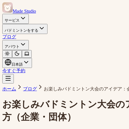
Made Studio
サービス
バドミントンをする
ブログ
アバウト
日本語
今すぐ予約
ホーム
ブログ
お楽しみバドミントン大会のアイデア：
お楽しみバドミントン大会の
方（企業・団体）