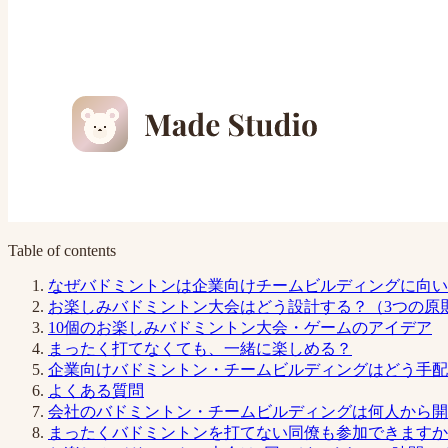
Table of contents
なぜバドミントンは企業向けチームビルディングに向い
お楽しみバドミントン大会はどう設計する？（3つの原
10個のお楽しみバドミントン大会・ゲームのアイデア
まったく打てなくても、一緒に楽しめる？
企業向けバドミントン・チームビルディングはどう手配
よくある質問
会社のバドミントン・チームビルディングは何人から開
まったくバドミントンを打てない同僚も参加できますか