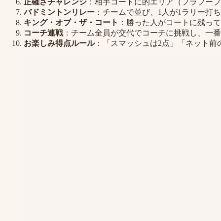
正確さチャレンジ
：相手コートに的エリア（フラフープ
バドミントンリレー
：チームで並び、1人が1ラリー打
キング・オブ・ザ・コート
：勝った人がコートに残っ
コーチ連戦
：チーム全員が交代でコーチに挑戦し、一番
お楽しみ得点ルール
：「スマッシュは2点」「ネット前