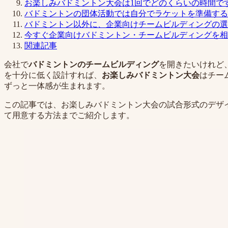
お楽しみバドミントン大会は1回でどのくらいの時間で
バドミントンの団体活動では自分でラケットを準備する
バドミントン以外に、企業向けチームビルディングの選
今すぐ企業向けバドミントン・チームビルディングを相
関連記事
会社で
バドミントンのチームビルディング
を開きたいけれど
を十分に低く設計すれば、
お楽しみバドミントン大会
はチー
ずっと一体感が生まれます。
この記事では、お楽しみバドミントン大会の試合形式のデザ
て用意する方法までご紹介します。