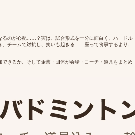
なるのが心配……？実は、試合形式を十分に面白く、ハードル
き、チームで対抗し、笑いも起きる——座って食事するより、
加できるか、そして企業・団体が会場・コーチ・道具をまとめ