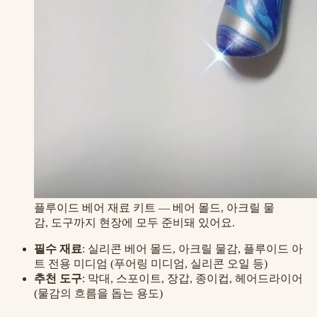
플루이드 베어 재료 키트 — 베어 몰드, 아크릴 물
감, 도구까지 현장에 모두 준비돼 있어요.
필수 재료
: 실리콘 베어 몰드, 아크릴 물감, 플루이드 아
트 전용 미디엄 (푸어링 미디엄, 실리콘 오일 등)
추천 도구
: 막대, 스포이트, 장갑, 종이컵, 헤어드라이어
(물감의 흐름을 돕는 용도)