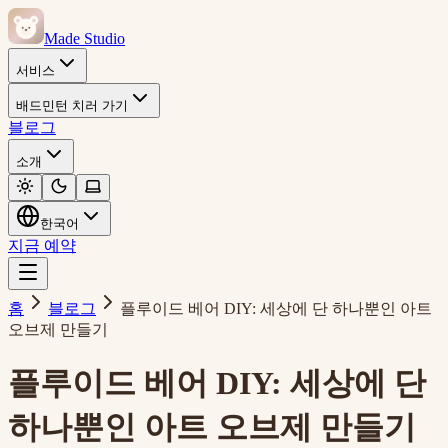
Made Studio
서비스
배드민턴 치러 가기
블로그
소개
한국어
지금 예약
홈
블로그
플루이드 베어 DIY: 세상에 단 하나뿐인 아트
오브제 만들기
플루이드 베어 DIY: 세상에 단
하나뿐인 아트 오브제 만들기