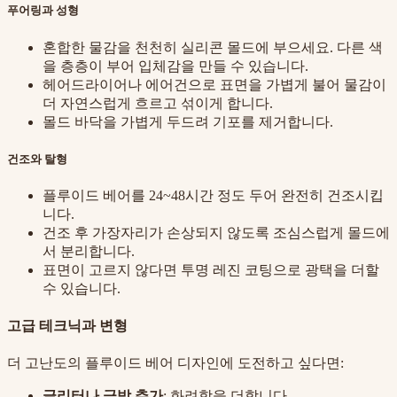
푸어링과 성형
혼합한 물감을 천천히 실리콘 몰드에 부으세요. 다른 색
을 층층이 부어 입체감을 만들 수 있습니다.
헤어드라이어나 에어건으로 표면을 가볍게 불어 물감이
더 자연스럽게 흐르고 섞이게 합니다.
몰드 바닥을 가볍게 두드려 기포를 제거합니다.
건조와 탈형
플루이드 베어를 24~48시간 정도 두어 완전히 건조시킵
니다.
건조 후 가장자리가 손상되지 않도록 조심스럽게 몰드에
서 분리합니다.
표면이 고르지 않다면 투명 레진 코팅으로 광택을 더할
수 있습니다.
고급 테크닉과 변형
더 고난도의 플루이드 베어 디자인에 도전하고 싶다면:
글리터나 금박 추가
: 화려함을 더합니다.