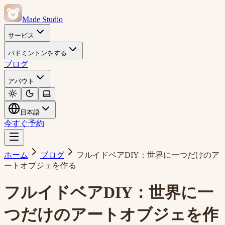
Made Studio
サービス
バドミントンをする
ブログ
アバウト
日本語
今すぐ予約
ホーム
ブログ
フルイドベアDIY：世界に一つだけのア
ートオブジェを作る
フルイドベアDIY：世界に一
つだけのアートオブジェを作