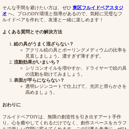
そんな手間を避けたい方は、ぜひ
東区フルイドベアスタジ
オ
へ。プロのDIY環境と指導があるので、気軽に完璧なフ
ルイドベアを作れて、友達と一緒に楽しめます！
よくある質問とその解決方法
絵の具がうまく混ざらない？
アクリル絵の具とポーリングメディウムの比率を
見直しましょう。濃すぎず薄すぎず。
流動効果がいまいち？
シリコンオイルを増やすか、ドライヤーで絵の具
の流動を助けてみましょう。
表面が平らにならない？
透明レジンコートで仕上げて、光沢と滑らかさを
高めましょう。
おわりに
フルイドベアDIYは、無限の創造性を引き出すアート手作
り。心を癒やしてくれるだけでなく、創作スペースをカラフ
ルで楽しい空間に変えてくれます。この記事を参考に、ぜひ