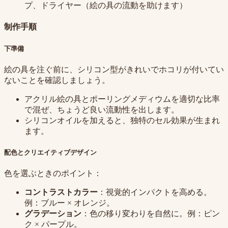
プ、ドライヤー（絵の具の流動を助けます）
制作手順
下準備
絵の具を注ぐ前に、シリコン型がきれいでホコリが付いてい
ないことを確認しましょう。
アクリル絵の具とポーリングメディウムを適切な比率
で混ぜ、ちょうど良い流動性を出します。
シリコンオイルを加えると、独特のセル効果が生まれ
ます。
配色とクリエイティブデザイン
色を選ぶときのポイント：
コントラストカラー
：視覚的インパクトを高める。
例：ブルー × オレンジ。
グラデーション
：色の移り変わりを自然に。例：ピン
ク × パープル。