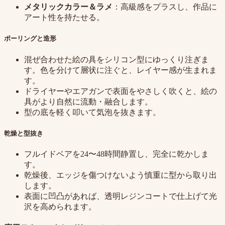
メタリックカラー＆ラメ
：高級感をプラスし、作品に
アート性を持たせる。
ポーリングと造形
混ぜ合わせた絵の具をシリコン型にゆっくり注ぎま
す。色を分けて層状に注ぐと、レイヤー感が生まれま
す。
ドライヤーやエアガンで表面をやさしく吹くと、絵の
具がより自然に流動・融合します。
型の底を軽く叩いて気泡を抜きます。
乾燥と型抜き
フルイドベアを24〜48時間静置し、完全に乾かしま
す。
乾燥後、エッジを傷つけないよう慎重に型から取り出
します。
表面に凹凸があれば、透明レジンコートで仕上げて光
沢を高められます。